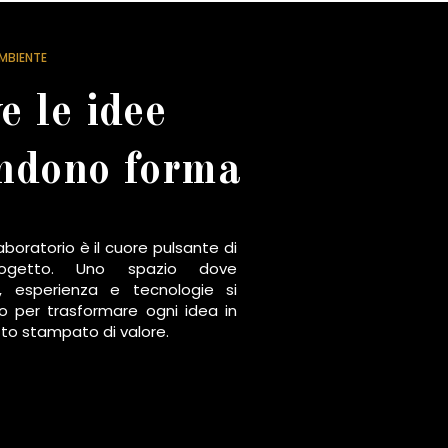
MBIENTE
e le idee
ndono forma
laboratorio è il cuore pulsante di
ogetto. Uno spazio dove
tà, esperienza e tecnologie si
o per trasformare ogni idea in
to stampato di valore.