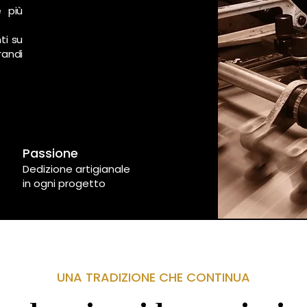
e più
ti su
randi
Passione
Dedizione artigianale
in ogni progetto
UNA TRADIZIONE CHE CONTINUA