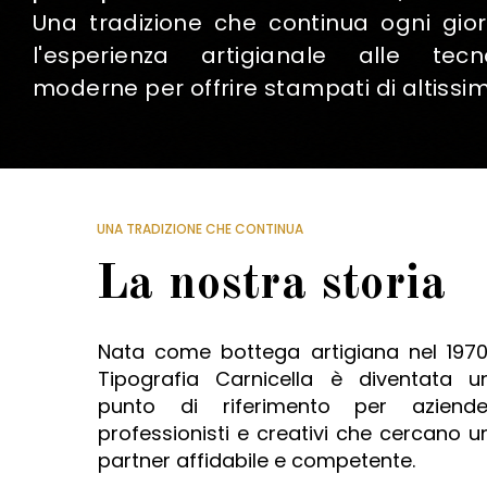
Una tradizione che continua ogni gio
l'esperienza artigianale alle tecn
moderne per offrire stampati di altissim
UNA TRADIZIONE CHE CONTINUA
La nostra storia
Nata come bottega artigiana nel 1970
Tipografia Carnicella è diventata u
punto di riferimento per aziende
professionisti e creativi che cercano u
partner affidabile e competente.