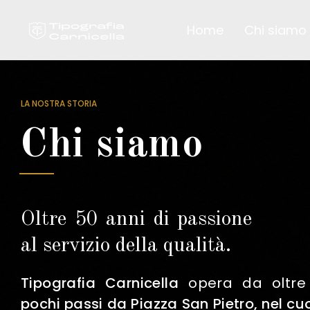
Home
Chi siamo
LA NOSTRA STORIA
Chi siamo
Oltre 50 anni di passione
al servizio della qualità.
Tipografia Carnicella
opera da oltr
pochi passi da Piazza San Pietro, nel cu