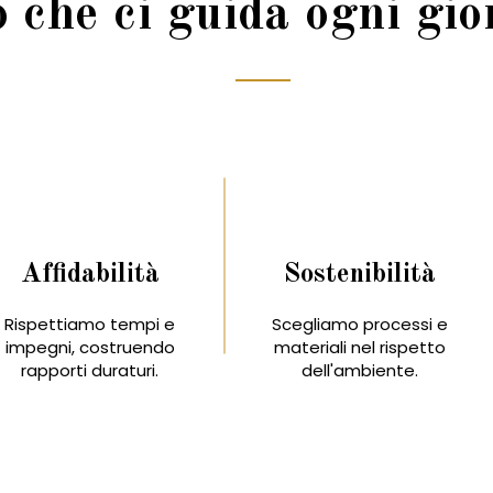
ò che ci guida ogni gio
Affidabilità
Sostenibilità
Rispettiamo tempi e
Scegliamo processi e
impegni, costruendo
materiali nel rispetto
rapporti duraturi.
dell'ambiente.