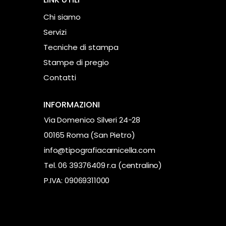
Chi siamo
Servizi
Tecniche di stampa
Stampe di pregio
Contatti
INFORMAZIONI
Via Domenico Silveri 24-28
00165 Roma (San Pietro)
info@tipografiacarnicella.com
Tel. 06 39376409 r.a (centralino)
P.IVA: 09069311000