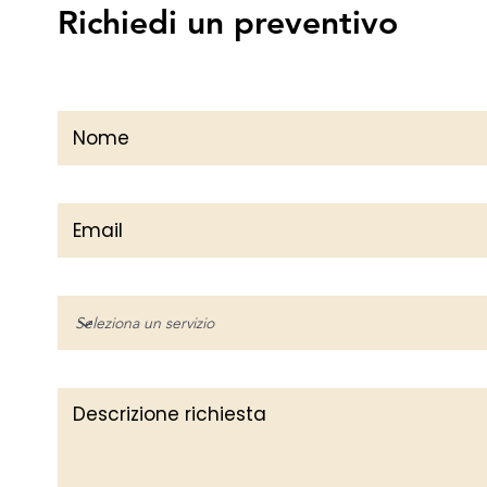
Richiedi un preventivo