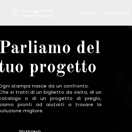
Home
Chi siamo
Parliamo del
tuo progetto
Ogni stampa nasce da un confronto.
Che si tratti di un biglietto da visita, di un
catalogo o di un progetto di pregio,
siamo pronti ad aiutarti a trovare la
soluzione migliore.