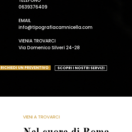
TELEFONO
0639376409
EMAIL
info@tipografiacamnicella.com
VIENIA TROVARCI
Via Domenico Silveri 24-28
RICHIEDI UN PREVENTIVO
SCOPRI I NOSTRI SERVIZI
VIENI A TROVARCI