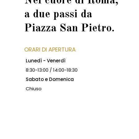
Nel cuore di Roma,
a due passi da
Piazza San Pietro.
ORARI DI APERTURA
Lunedì - Venerdì
8:30-13:00 / 14:00-18:30
Sabato e Domenica
Chiuso