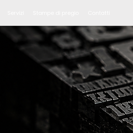
Servizi
Stampe di pregio
Contatti